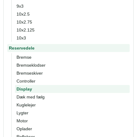
9x3
10x2.5
10x2.75
10x2.125
10x3
Reservedele
Bremse
Bremseklodser
Bremseskiver
Controller
Display
Dæk med fælg
Kuglelejer
Lygter
Motor
Oplader
Reflekser