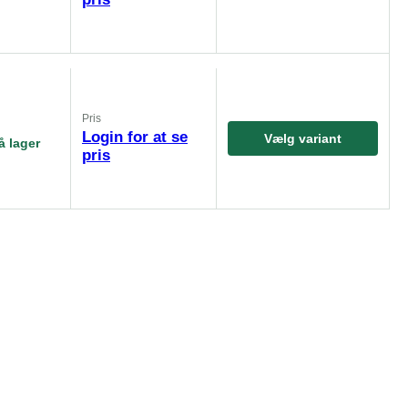
Pris
Login for at se
Vælg variant
å lager
pris