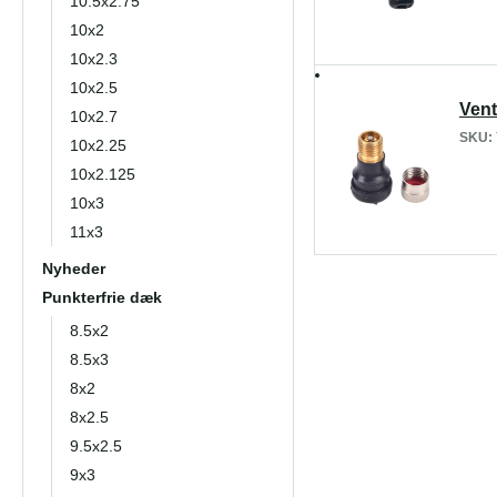
10.5x2.75
10x2
10x2.3
10x2.5
Vent
10x2.7
SKU:
10x2.25
10x2.125
10x3
11x3
Nyheder
Punkterfrie dæk
8.5x2
8.5x3
8x2
8x2.5
9.5x2.5
9x3