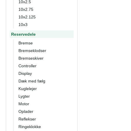
10x2.5
10x2.75
10x2.125
10x3
Reservedele
Bremse
Bremseklodser
Bremseskiver
Controller
Display
Dæk med fælg
Kuglelejer
Lygter
Motor
Oplader
Reflekser
Ringeklokke