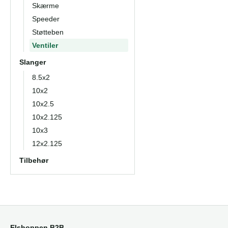
Skærme
Speeder
Støtteben
Ventiler
Slanger
8.5x2
10x2
10x2.5
10x2.125
10x3
12x2.125
Tilbehør
Elshoppen B2B