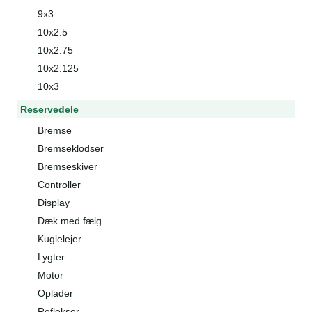
9x3
10x2.5
10x2.75
10x2.125
10x3
Reservedele
Bremse
Bremseklodser
Bremseskiver
Controller
Display
Dæk med fælg
Kuglelejer
Lygter
Motor
Oplader
Reflekser