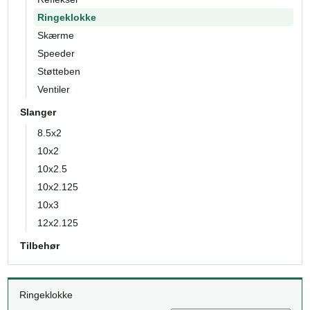
Ringeklokke
Skærme
Speeder
Støtteben
Ventiler
Slanger
8.5x2
10x2
10x2.5
10x2.125
10x3
12x2.125
Tilbehør
Ringeklokke