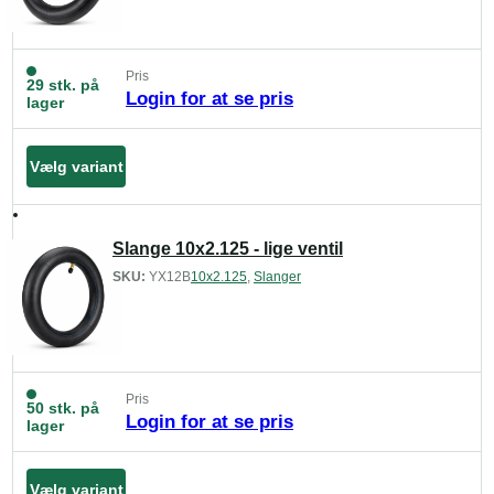
Pris
29 stk. på
Login for at se pris
lager
Vælg variant
Slange 10x2.125 - lige ventil
SKU:
YX12B
10x2.125
,
Slanger
Pris
50 stk. på
Login for at se pris
lager
Vælg variant