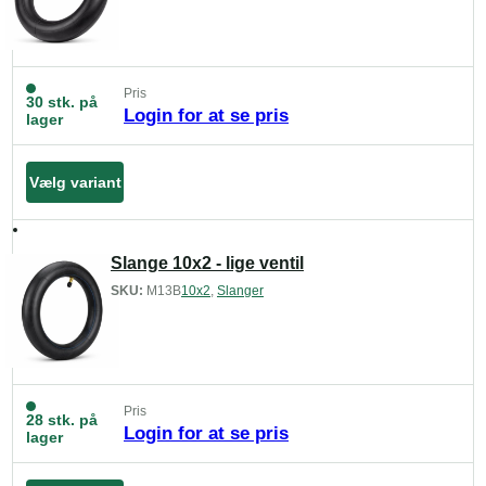
Pris
30 stk. på
Login for at se pris
lager
Vælg variant
Slange 10x2 - lige ventil
SKU:
M13B
10x2
,
Slanger
Pris
28 stk. på
Login for at se pris
lager