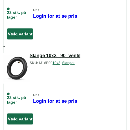
Pris
22 stk. på
Login for at se pris
lager
Vælg variant
Slange 10x3 - 90° ventil
SKU:
M16B90
10x3
,
Slanger
Pris
22 stk. på
Login for at se pris
lager
Vælg variant