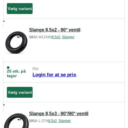
Vælg variant
Slange 8,5x2 - 90° ventil
SKU:
M12A90
8.5x2
,
Slanger
Pris
25 stk. på
Login for at se pris
lager
Vælg variant
Slange 8,5x3 - 90°/90° ventil
SKU:
L-37H
8.5x2
,
Slanger