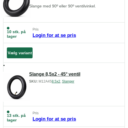
Slange med 90º eller 90º ventilvinkel.
Pris
10 stk. på
Login for at se pris
lager
Vælg variant
Slange 8,5x2 - 45° ventil
SKU:
M12A45
8.5x2
,
Slanger
Pris
13 stk. på
Login for at se pris
lager