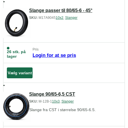
Slange passer til 80/65-6 - 45°
SKU:
M17A9045
10x2
,
Slanger
Pris
26 stk. på
Login for at se pris
lager
Vælg variant
Slange 90/65-6,5 CST
SKU:
M-12B-1
10x3
,
Slanger
Slange fra CST i størrelse 90/65-6.5.