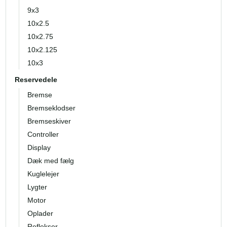
9x3
10x2.5
10x2.75
10x2.125
10x3
Reservedele
Bremse
Bremseklodser
Bremseskiver
Controller
Display
Dæk med fælg
Kuglelejer
Lygter
Motor
Oplader
Reflekser