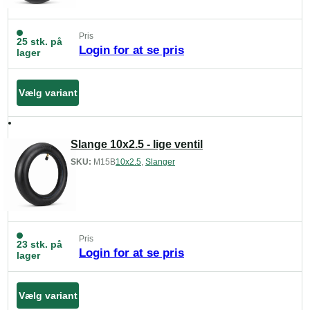
Pris
25 stk. på
Login for at se pris
lager
Vælg variant
Slange 10x2.5 - lige ventil
SKU:
M15B
10x2.5
,
Slanger
Pris
23 stk. på
Login for at se pris
lager
Vælg variant