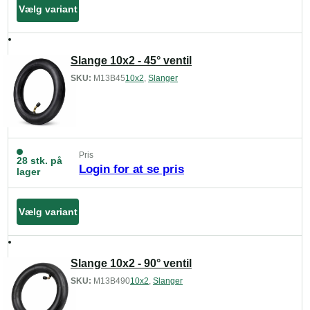
Vælg variant
Slange 10x2 - 45° ventil
SKU:
M13B45
10x2
,
Slanger
Pris
28 stk. på
Login for at se pris
lager
Vælg variant
Slange 10x2 - 90° ventil
SKU:
M13B490
10x2
,
Slanger