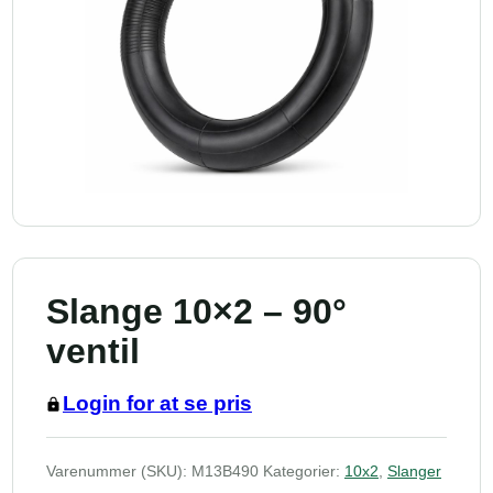
Slange 10×2 – 90°
ventil
Login for at se pris
Varenummer (SKU):
M13B490
Kategorier:
10x2
,
Slanger