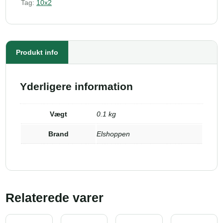
Tag:
10x2
Produkt info
Yderligere information
Vægt
0.1 kg
Brand
Elshoppen
Relaterede varer