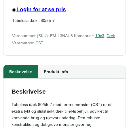
Login for at se pris
Tubeless dæk i 80/55-7
Varenummer (SKU):
EM-L3NAU8
Kategorier:
10x3
,
Dæk
Varemærke:
CST
Beskrivelse
Produkt info
Beskrivelse
Tubeless dæk 80/55-7 med terrænmønster (CST) er et
ekstra tykt og slidstærkt dæk til el-løbehjul, udviklet til
krævende brug og ujævnt underlag. Den robuste
konstruktion og det grove mønster giver høj