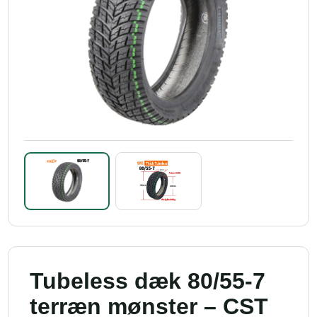
Tubeless dæk 80/55-7
terræn mønster – CST