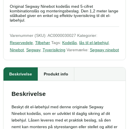
Original Segway Ninebot kodelås med 5-cifret
kombinationslås og monteringsbeslag. Den 1,2 meter lange
stålkabel giver en enkel og effektiv tyverisikring til dit el-
løbehjul.
Varenummer (SKU):
AC0000030027
Kategorier:
Reservedele
,
Tilbehør
Tags:
Kodelås
,
lås til el-løbehjul
,
Ninebot
,
Segway
,
Tyverisikring
Varemærke:
Segway ninebot
Beskrivelse
Produkt info
Beskrivelse
Beskyt dit el-løbehjul med denne originale Segway
Ninebot kodelås, som er udviklet til daglig sikring af dit
løbehjul. Låsen leveres med et praktisk beslag, så den
nemt kan monteres på styrestangen eller stellet og altid er