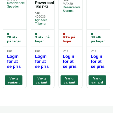
SKU:
Powerbank
Reservedele
,
MAX20
Speeder
150 PSI
Reservedele
,
Skærme
SKU:
406036
Nyheder
,
Tilbehør
20 stk.
3 stk. på
Ikke på
30 stk.
på lager
lager
lager
på lager
Pris
Pris
Pris
Pris
Login
Login
Login
Login
for at
for at
for at
for at
se pris
se pris
se pris
se pris
Vælg
Vælg
Vælg
Vælg
variant
variant
variant
variant