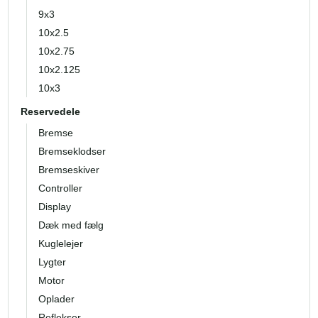
9x3
10x2.5
10x2.75
10x2.125
10x3
Reservedele
Bremse
Bremseklodser
Bremseskiver
Controller
Display
Dæk med fælg
Kuglelejer
Lygter
Motor
Oplader
Reflekser