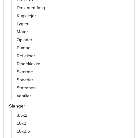
Dæk med fælg
Kuglelejer
Lygter
Motor
Oplader
Pumpe
Reflekser
Ringeklokke
Skærme
Speeder
Støtteben
Ventiler
Slanger
8.5x2
10x2
10x2.5