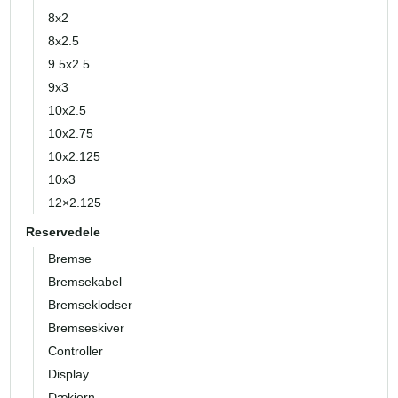
8x2
8x2.5
9.5x2.5
9x3
10x2.5
10x2.75
10x2.125
10x3
12×2.125
Reservedele
Bremse
Bremsekabel
Bremseklodser
Bremseskiver
Controller
Display
Dækjern