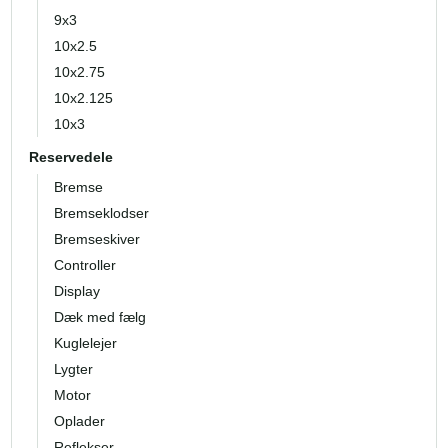
9x3
10x2.5
10x2.75
10x2.125
10x3
Reservedele
Bremse
Bremseklodser
Bremseskiver
Controller
Display
Dæk med fælg
Kuglelejer
Lygter
Motor
Oplader
Reflekser