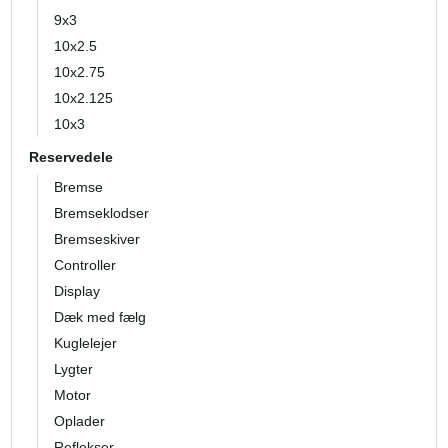
9x3
10x2.5
10x2.75
10x2.125
10x3
Reservedele
Bremse
Bremseklodser
Bremseskiver
Controller
Display
Dæk med fælg
Kuglelejer
Lygter
Motor
Oplader
Reflekser