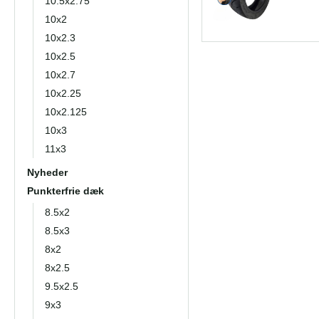
10.5x2.75
10x2
10x2.3
10x2.5
10x2.7
10x2.25
10x2.125
10x3
11x3
Nyheder
Punkterfrie dæk
8.5x2
8.5x3
8x2
8x2.5
9.5x2.5
9x3