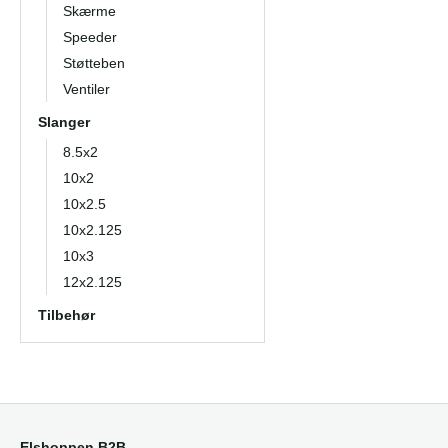
Skærme
Speeder
Støtteben
Ventiler
Slanger
8.5x2
10x2
10x2.5
10x2.125
10x3
12x2.125
Tilbehør
Elshoppen B2B