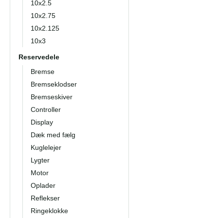
10x2.5
10x2.75
10x2.125
10x3
Reservedele
Bremse
Bremseklodser
Bremseskiver
Controller
Display
Dæk med fælg
Kuglelejer
Lygter
Motor
Oplader
Reflekser
Ringeklokke