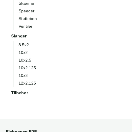
Skærme
Speeder
Støtteben
Ventiler
Slanger
8.5x2
10x2
10x2.5
10x2.125
10x3
12x2.125
Tilbehør
Elshoppen B2B