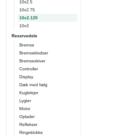
10x2.5
10x2.75
10x2.125
10x3
Reservedele
Bremse
Bremseklodser
Bremseskiver
Controller
Display
Dæk med fælg
Kuglelejer
Lygter
Motor
Oplader
Reflekser
Ringeklokke