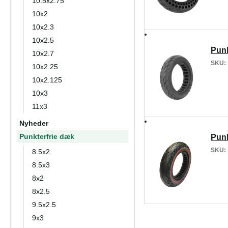
10.5x2.75
10x2
10x2.3
10x2.5
Punk
10x2.7
SKU:
10x2.25
10x2.125
10x3
11x3
Nyheder
Punkterfrie dæk
Punk
SKU:
8.5x2
8.5x3
8x2
8x2.5
9.5x2.5
9x3