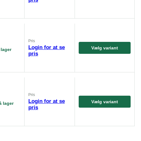
Pris
Login for at se
Vælg variant
 lager
pris
Pris
Login for at se
Vælg variant
å lager
pris