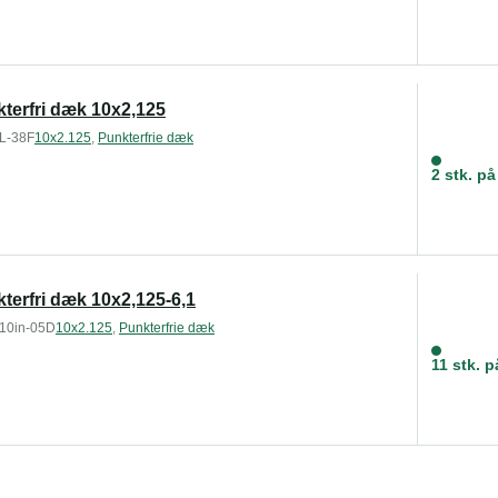
terfri dæk 10x2,125
L-38F
10x2.125
,
Punkterfrie dæk
2 stk. på
terfri dæk 10x2,125-6,1
10in-05D
10x2.125
,
Punkterfrie dæk
11 stk. p