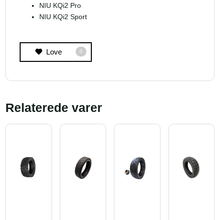
NIU KQi2 Pro
NIU KQi2 Sport
Love
0
Relaterede varer