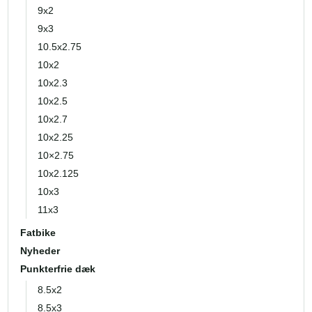
9x2
9x3
10.5x2.75
10x2
10x2.3
10x2.5
10x2.7
10x2.25
10×2.75
10x2.125
10x3
11x3
Fatbike
Nyheder
Punkterfrie dæk
8.5x2
8.5x3