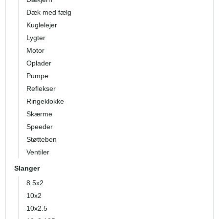
Dæk med fælg
Kuglelejer
Lygter
Motor
Oplader
Pumpe
Reflekser
Ringeklokke
Skærme
Speeder
Støtteben
Ventiler
Slanger
8.5x2
10x2
10x2.5