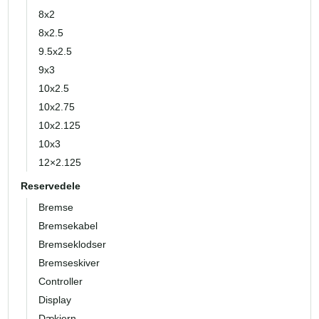
8x2
8x2.5
9.5x2.5
9x3
10x2.5
10x2.75
10x2.125
10x3
12×2.125
Reservedele
Bremse
Bremsekabel
Bremseklodser
Bremseskiver
Controller
Display
Dækjern